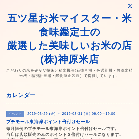
五ツ星お米マイスター・米
食味鑑定士の
厳選した美味しいお米の店
(株)神原米店
こだわりの米を確かな技術と精米機等(石抜き機・色選別機・無洗米精
米機・精密計量器・酸化防止装置）で提供しています。
カレンダー
2019-03-29 (金) ～ 2019-03-31 (日) 09:00～19:00
イベント
プチモール東海岸ポイント倍付けセール
毎月恒例のプチモール東海岸ポイント倍付けセールです。
当店は店頭販売のみのポイント３倍付けセールになります。