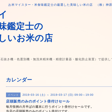
お米マイスター・米食味鑑定士の厳選した美味しい米の店 （株）神
イ
味鑑定士の
しいお米の店
(石抜き機・色選別機・無洗米精米機・精密計量器・酸化防止装置）で提供し
カレンダー
2019-03-16 (土) ～ 2019-03-17 (日) 09:00～19:00
イベント
店頭販売のみのポイント倍付けセール
毎月恒例の月半ばの週末に行うポイント倍付けセールです。
当店の店頭販売のみのポイント倍付けです。