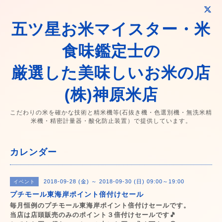
五ツ星お米マイスター・米
食味鑑定士の
厳選した美味しいお米の店
(株)神原米店
こだわりの米を確かな技術と精米機等(石抜き機・色選別機・無洗米精
米機・精密計量器・酸化防止装置）で提供しています。
カレンダー
2018-09-28 (金) ～ 2018-09-30 (日) 09:00～19:00
イベント
プチモール東海岸ポイント倍付けセール
毎月恒例のプチモール東海岸ポイント倍付けセールです。
当店は店頭販売のみのポイント３倍付けセールです🎵