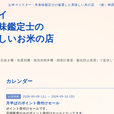
お米マイスター・米食味鑑定士の厳選した美味しい米の店 （株）神
イ
味鑑定士の
しいお米の店
(石抜き機・色選別機・無洗米精米機・精密計量器・酸化防止装置）で提供し
カレンダー
2026-05-09 (土) ～ 2026-05-10 (日)
お得情報
月半ばのポイント倍付けセール
ポイント倍付けセールです。
店頭販売のみのポイント倍付けセールとなってます。