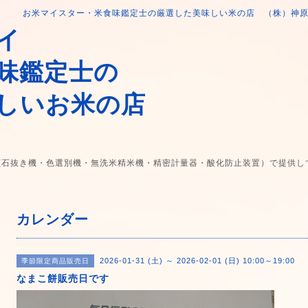
お米マイスター・米食味鑑定士の厳選した美味しい米の店 （株）神
イ
味鑑定士の
しいお米の店
(石抜き機・色選別機・無洗米精米機・精密計量器・酸化防止装置）で提供し
カレンダー
2026-01-31 (土) ～ 2026-02-01 (日) 10:00～19:00
季節限定商品販売日
なまこ餅販売日です