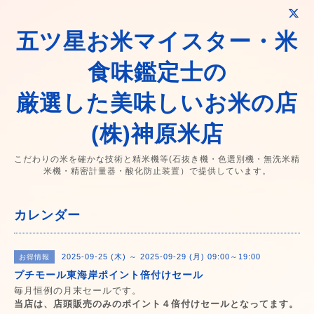
五ツ星お米マイスター・米
食味鑑定士の
厳選した美味しいお米の店
(株)神原米店
こだわりの米を確かな技術と精米機等(石抜き機・色選別機・無洗米精
米機・精密計量器・酸化防止装置）で提供しています。
カレンダー
2025-09-25 (木) ～ 2025-09-29 (月) 09:00～19:00
お得情報
プチモール東海岸ポイント倍付けセール
毎月恒例の月末セールです。
当店は、店頭販売のみのポイント４倍付けセールとなってます。