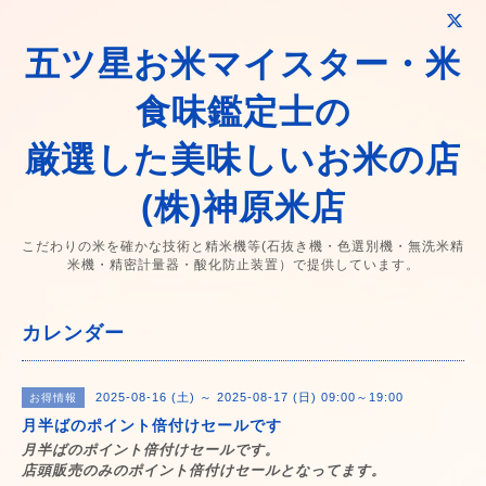
五ツ星お米マイスター・米
食味鑑定士の
厳選した美味しいお米の店
(株)神原米店
こだわりの米を確かな技術と精米機等(石抜き機・色選別機・無洗米精
米機・精密計量器・酸化防止装置）で提供しています。
カレンダー
2025-08-16 (土) ～ 2025-08-17 (日) 09:00～19:00
お得情報
月半ばのポイント倍付けセールです
月半ばのポイント倍付けセールです。
店頭販売のみのポイント倍付けセールとなってます。