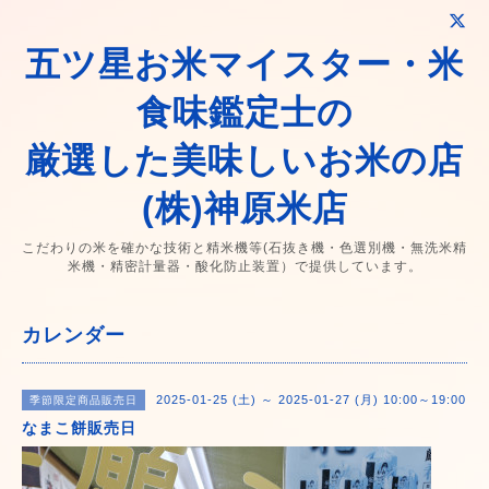
五ツ星お米マイスター・米
食味鑑定士の
厳選した美味しいお米の店
(株)神原米店
こだわりの米を確かな技術と精米機等(石抜き機・色選別機・無洗米精
米機・精密計量器・酸化防止装置）で提供しています。
カレンダー
2025-01-25 (土) ～ 2025-01-27 (月) 10:00～19:00
季節限定商品販売日
なまこ餅販売日