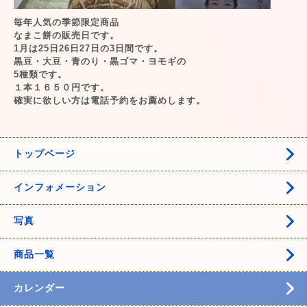
毎年人気の季節限定商品
なまこ餅の販売日です。
1月は25日26日27日の3日間です。
黒豆・大豆・青のり・黒ゴマ・ヨモギの
5種類です。
１本１６５０円です。
確実に欲しい方は電話予約をお薦めします。
トップページ
インフォメーション
写真
商品一覧
カレンダー