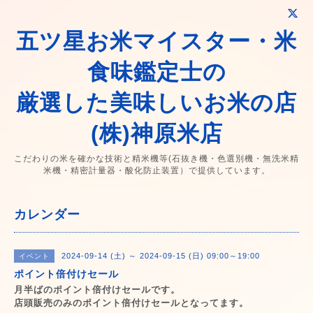
五ツ星お米マイスター・米
食味鑑定士の
厳選した美味しいお米の店
(株)神原米店
こだわりの米を確かな技術と精米機等(石抜き機・色選別機・無洗米精
米機・精密計量器・酸化防止装置）で提供しています。
カレンダー
2024-09-14 (土) ～ 2024-09-15 (日) 09:00～19:00
イベント
ポイント倍付けセール
月半ばのポイント倍付けセールです。
店頭販売のみのポイント倍付けセールとなってます。