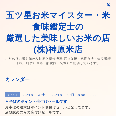
五ツ星お米マイスター・米
食味鑑定士の
厳選した美味しいお米の店
(株)神原米店
こだわりの米を確かな技術と精米機等(石抜き機・色選別機・無洗米精
米機・精密計量器・酸化防止装置）で提供しています。
カレンダー
2024-07-13 (土) ～ 2024-07-14 (日) 09:00～19:00
イベント
月半ばのポイント倍付けセールです
月半ばの週末はポイント倍付けセールとなってます。
店頭販売のみの倍付けセールです。