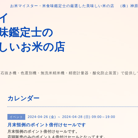
お米マイスター・米食味鑑定士の厳選した美味しい米の店 （株）神
イ
味鑑定士の
しいお米の店
(石抜き機・色選別機・無洗米精米機・精密計量器・酸化防止装置）で提供し
カレンダー
2024-04-26 (金) ～ 2024-04-28 (日) 09:00～19:00
イベント
月末恒例のポイント倍付けセールです
月末恒例のポイント倍付けセールです。
店頭販売のみのポイント４倍付けセールとなってます。