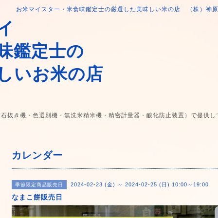
お米マイスター・米食味鑑定士の厳選した美味しい米の店 （株）神
イ
味鑑定士の
しいお米の店
(石抜き機・色選別機・無洗米精米機・精密計量器・酸化防止装置）で提供し
カレンダー
2024-02-23 (金) ～ 2024-02-25 (日) 10:00～19:00
季節限定商品販売日
なまこ餅販売日