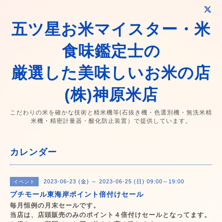
五ツ星お米マイスター・米
食味鑑定士の
厳選した美味しいお米の店
(株)神原米店
こだわりの米を確かな技術と精米機等(石抜き機・色選別機・無洗米精
米機・精密計量器・酸化防止装置）で提供しています。
カレンダー
2023-06-23 (金) ～ 2023-06-25 (日) 09:00～19:00
イベント
プチモール東海岸ポイント倍付けセール
毎月恒例の月末セールです。
当店は、店頭販売のみのポイント４倍付けセールとなってます。