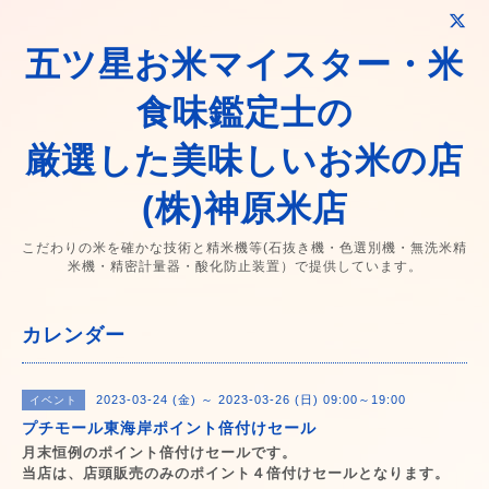
五ツ星お米マイスター・米
食味鑑定士の
厳選した美味しいお米の店
(株)神原米店
こだわりの米を確かな技術と精米機等(石抜き機・色選別機・無洗米精
米機・精密計量器・酸化防止装置）で提供しています。
カレンダー
2023-03-24 (金) ～ 2023-03-26 (日) 09:00～19:00
イベント
プチモール東海岸ポイント倍付けセール
月末恒例のポイント倍付けセールです。
当店は、店頭販売のみのポイント４倍付けセールとなります。