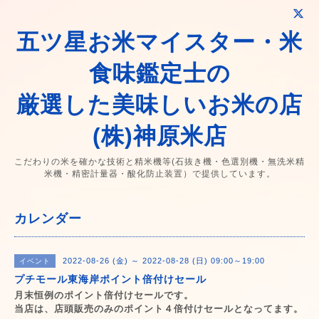
五ツ星お米マイスター・米
食味鑑定士の
厳選した美味しいお米の店
(株)神原米店
こだわりの米を確かな技術と精米機等(石抜き機・色選別機・無洗米精
米機・精密計量器・酸化防止装置）で提供しています。
カレンダー
2022-08-26 (金) ～ 2022-08-28 (日) 09:00～19:00
イベント
プチモール東海岸ポイント倍付けセール
月末恒例のポイント倍付けセールです。
当店は、店頭販売のみのポイント４倍付けセールとなってます。