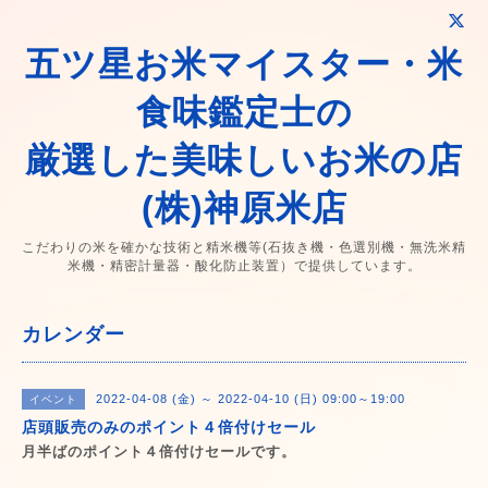
五ツ星お米マイスター・米
食味鑑定士の
厳選した美味しいお米の店
(株)神原米店
こだわりの米を確かな技術と精米機等(石抜き機・色選別機・無洗米精
米機・精密計量器・酸化防止装置）で提供しています。
カレンダー
2022-04-08 (金) ～ 2022-04-10 (日) 09:00～19:00
イベント
店頭販売のみのポイント４倍付けセール
月半ばのポイント４倍付けセールです。