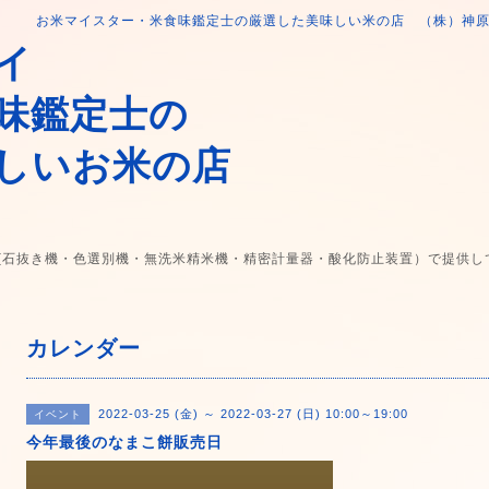
お米マイスター・米食味鑑定士の厳選した美味しい米の店 （株）神
イ
味鑑定士の
しいお米の店
(石抜き機・色選別機・無洗米精米機・精密計量器・酸化防止装置）で提供し
カレンダー
2022-03-25 (金) ～ 2022-03-27 (日) 10:00～19:00
イベント
今年最後のなまこ餅販売日