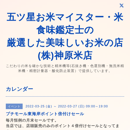
五ツ星お米マイスター・米
食味鑑定士の
厳選した美味しいお米の店
(株)神原米店
こだわりの米を確かな技術と精米機等(石抜き機・色選別機・無洗米精
米機・精密計量器・酸化防止装置）で提供しています。
カレンダー
2022-03-25 (金) ～ 2022-03-27 (日) 09:00～19:00
イベント
プチモール東海岸ポイント倍付けセール
毎月恒例の月末セールです。
当店では、店頭販売のみのポイント４倍付けセールとなってま