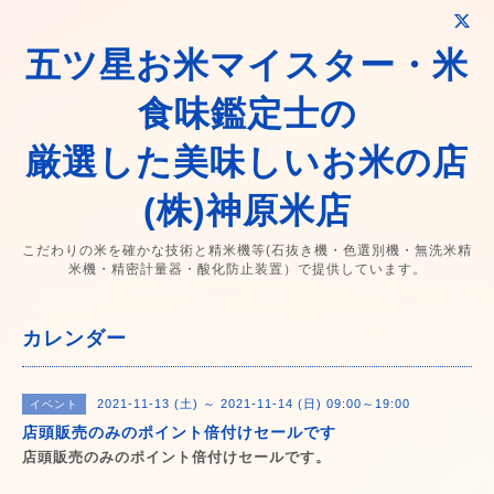
五ツ星お米マイスター・米
食味鑑定士の
厳選した美味しいお米の店
(株)神原米店
こだわりの米を確かな技術と精米機等(石抜き機・色選別機・無洗米精
米機・精密計量器・酸化防止装置）で提供しています。
カレンダー
2021-11-13 (土) ～ 2021-11-14 (日) 09:00～19:00
イベント
店頭販売のみのポイント倍付けセールです
店頭販売のみのポイント倍付けセールです。