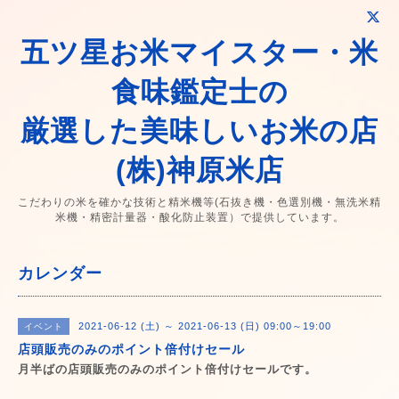
五ツ星お米マイスター・米
食味鑑定士の
厳選した美味しいお米の店
(株)神原米店
こだわりの米を確かな技術と精米機等(石抜き機・色選別機・無洗米精
米機・精密計量器・酸化防止装置）で提供しています。
カレンダー
2021-06-12 (土) ～ 2021-06-13 (日) 09:00～19:00
イベント
店頭販売のみのポイント倍付けセール
月半ばの店頭販売のみのポイント倍付けセールです。