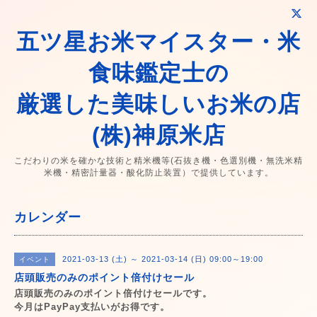
五ツ星お米マイスター・米
食味鑑定士の
厳選した美味しいお米の店
(株)神原米店
こだわりの米を確かな技術と精米機等(石抜き機・色選別機・無洗米精
米機・精密計量器・酸化防止装置）で提供しています。
カレンダー
2021-03-13 (土) ～ 2021-03-14 (日) 09:00～19:00
イベント
店頭販売のみのポイント倍付けセール
店頭販売のみのポイント倍付けセールです。
今月はPayPay支払いがお得です。