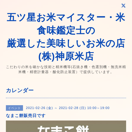
五ツ星お米マイスター・米
食味鑑定士の
厳選した美味しいお米の店
(株)神原米店
こだわりの米を確かな技術と精米機等(石抜き機・色選別機・無洗米精
米機・精密計量器・酸化防止装置）で提供しています。
カレンダー
2021-02-26 (金) ～ 2021-02-28 (日) 10:00～19:00
イベント
なまこ餅販売日です