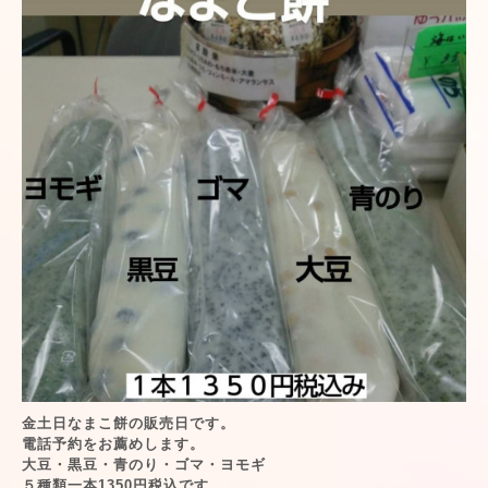
金土日なまこ餅の販売日です。
電話予約をお薦めします。
大豆・黒豆・青のり・ゴマ・ヨモギ
５種類一本1350円税込です。