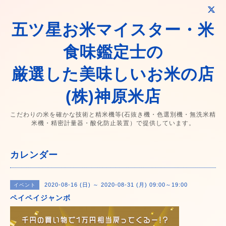
五ツ星お米マイスター・米
食味鑑定士の
厳選した美味しいお米の店
(株)神原米店
こだわりの米を確かな技術と精米機等(石抜き機・色選別機・無洗米精
米機・精密計量器・酸化防止装置）で提供しています。
カレンダー
2020-08-16 (日) ～ 2020-08-31 (月) 09:00～19:00
イベント
ペイペイジャンボ