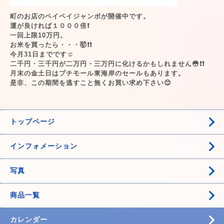
町のお店のペイペイジャンボが開催中です。
運が良ければ１０００倍❗️
一回上限10万円。
お米を買ったら・・・🤯❗️❗️
今月31日までです☺️
二千円・三千円が二万円・三万円に化けるかもしれません😳❗️❗️
月末の金土日はプチモール東海岸のセールもあります。
是非、この期間を逃すこと無くお買い求め下さい😊
トップページ
インフォメーション
写真
商品一覧
カレンダー