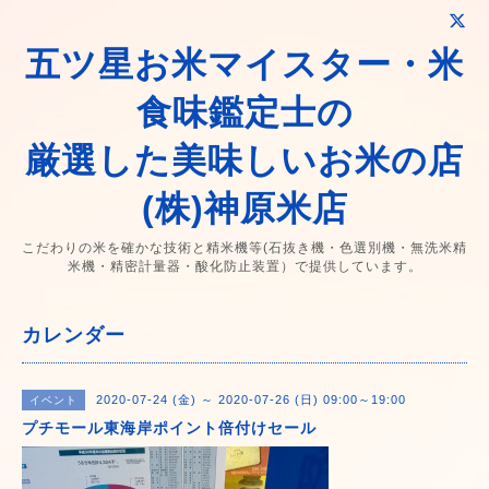
五ツ星お米マイスター・米
食味鑑定士の
厳選した美味しいお米の店
(株)神原米店
こだわりの米を確かな技術と精米機等(石抜き機・色選別機・無洗米精
米機・精密計量器・酸化防止装置）で提供しています。
カレンダー
2020-07-24 (金) ～ 2020-07-26 (日) 09:00～19:00
イベント
プチモール東海岸ポイント倍付けセール