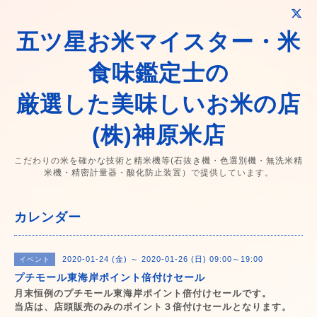
五ツ星お米マイスター・米
食味鑑定士の
厳選した美味しいお米の店
(株)神原米店
こだわりの米を確かな技術と精米機等(石抜き機・色選別機・無洗米精
米機・精密計量器・酸化防止装置）で提供しています。
カレンダー
2020-01-24 (金) ～ 2020-01-26 (日) 09:00～19:00
イベント
プチモール東海岸ポイント倍付けセール
月末恒例のプチモール東海岸ポイント倍付けセールです。
当店は、店頭販売のみのポイント３倍付けセールとなります。