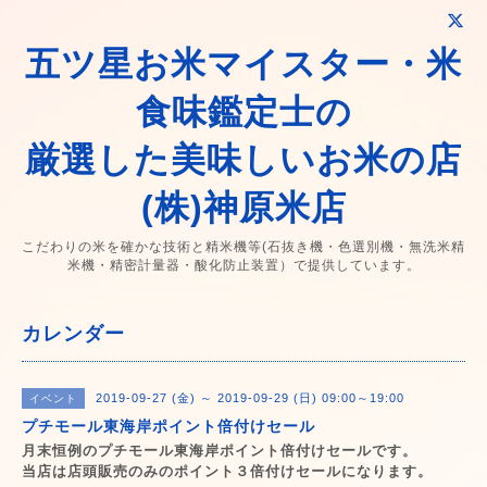
五ツ星お米マイスター・米
食味鑑定士の
厳選した美味しいお米の店
(株)神原米店
こだわりの米を確かな技術と精米機等(石抜き機・色選別機・無洗米精
米機・精密計量器・酸化防止装置）で提供しています。
カレンダー
2019-09-27 (金) ～ 2019-09-29 (日) 09:00～19:00
イベント
プチモール東海岸ポイント倍付けセール
月末恒例のプチモール東海岸ポイント倍付けセールです。
当店は店頭販売のみのポイント３倍付けセールになります。