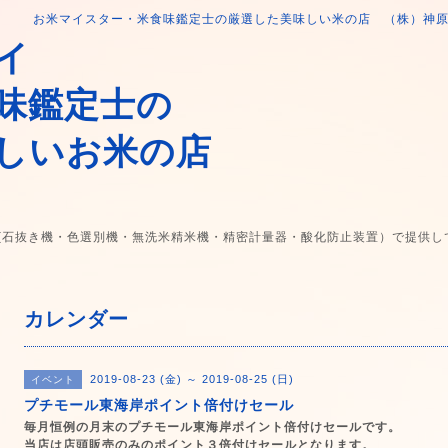
お米マイスター・米食味鑑定士の厳選した美味しい米の店 （株）神
イ
味鑑定士の
しいお米の店
(石抜き機・色選別機・無洗米精米機・精密計量器・酸化防止装置）で提供し
カレンダー
2019-08-23 (金) ～ 2019-08-25 (日)
イベント
プチモール東海岸ポイント倍付けセール
毎月恒例の月末のプチモール東海岸ポイント倍付けセールです。
当店は店頭販売のみのポイント３倍付けセールとなります。