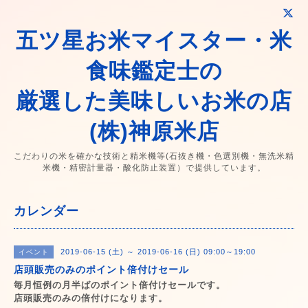
五ツ星お米マイスター・米
食味鑑定士の
厳選した美味しいお米の店
(株)神原米店
こだわりの米を確かな技術と精米機等(石抜き機・色選別機・無洗米精
米機・精密計量器・酸化防止装置）で提供しています。
カレンダー
2019-06-15 (土) ～ 2019-06-16 (日) 09:00～19:00
イベント
店頭販売のみのポイント倍付けセール
毎月恒例の月半ばのポイント倍付けセールです。
店頭販売のみの倍付けになります。