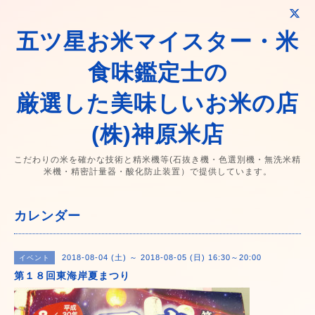
五ツ星お米マイスター・米
食味鑑定士の
厳選した美味しいお米の店
(株)神原米店
こだわりの米を確かな技術と精米機等(石抜き機・色選別機・無洗米精
米機・精密計量器・酸化防止装置）で提供しています。
カレンダー
2018-08-04 (土) ～ 2018-08-05 (日) 16:30～20:00
イベント
第１８回東海岸夏まつり