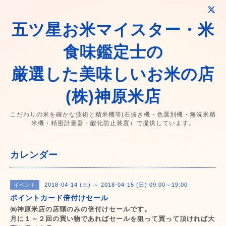
五ツ星お米マイスター・米
食味鑑定士の
厳選した美味しいお米の店
(株)神原米店
こだわりの米を確かな技術と精米機等(石抜き機・色選別機・無洗米精
米機・精密計量器・酸化防止装置）で提供しています。
カレンダー
2018-04-14 (土) ～ 2018-04-15 (日) 09:00～19:00
イベント
ポイントカード倍付けセール
㈱神原米店の店頭のみの倍付けセールです。
月に１～２回の買い物であればセールを狙って買って頂ければ大