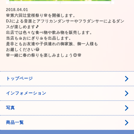
2018.04.01
🌸第六回辻堂桜祭り🌸を開催します。
DJによる音楽とアフリカンダンサーやフラダンサーによるダン
スが楽しめます🎵
出店では色々な食べ物や飲み物を販売します。
当店も🍙おにぎり🍙を出品します。
是非ともお友達や子供連れの御家族、御一人様も
お越しください😃
🌸一緒に春の祭りを楽しみましょう😊🌸
トップページ
インフォメーション
写真
商品一覧