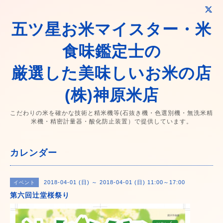
五ツ星お米マイスター・米
食味鑑定士の
厳選した美味しいお米の店
(株)神原米店
こだわりの米を確かな技術と精米機等(石抜き機・色選別機・無洗米精
米機・精密計量器・酸化防止装置）で提供しています。
カレンダー
2018-04-01 (日) ～ 2018-04-01 (日) 11:00～17:00
イベント
第六回辻堂桜祭り