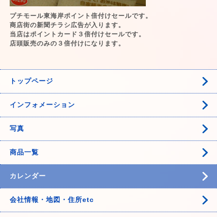
プチモール東海岸ポイント倍付けセールです。
商店街の新聞チラシ広告が入ります。
当店はポイントカード３倍付けセールです。
店頭販売のみの３倍付けになります。
トップページ
インフォメーション
写真
商品一覧
カレンダー
会社情報・地図・住所etc