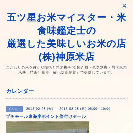
五ツ星お米マイスター・米
食味鑑定士の
厳選した美味しいお米の店
(株)神原米店
こだわりの米を確かな技術と精米機等(石抜き機・色選別機・無洗米精
米機・精密計量器・酸化防止装置）で提供しています。
カレンダー
2018-02-23 (金) ～ 2018-02-25 (日) 09:00～19:00
イベント
プチモール東海岸ポイント倍付けセール