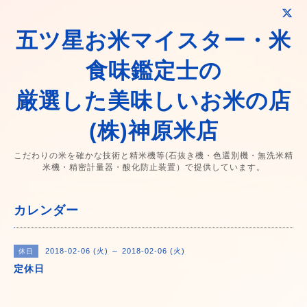
五ツ星お米マイスター・米
食味鑑定士の
厳選した美味しいお米の店
(株)神原米店
こだわりの米を確かな技術と精米機等(石抜き機・色選別機・無洗米精
米機・精密計量器・酸化防止装置）で提供しています。
カレンダー
2018-02-06 (火) ～ 2018-02-06 (火)
休日
定休日